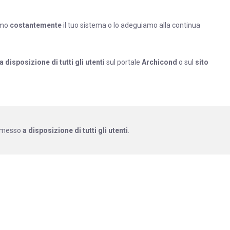
amo
costantemente
il tuo sistema o lo adeguiamo alla continua
a disposizione di tutti gli utenti
sul portale
Archicond
o sul
sito
ne messo
a disposizione di tutti gli utenti
.