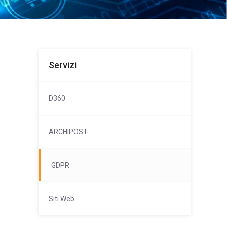
Servizi
D360
ARCHIPOST
GDPR
Siti Web