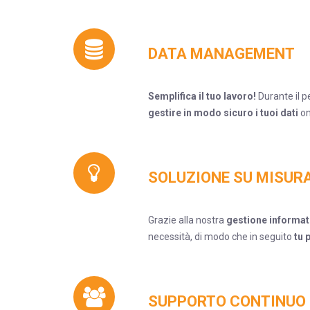
DATA MANAGEMENT
Semplifica il tuo lavor
o!
Durante il 
gestire in modo sicuro i tuoi dati
on
SOLUZIONE SU MISUR
Grazie alla nostra
gestione informat
necessità, di modo che in seguito
tu 
SUPPORTO CONTINUO