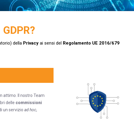
L GDPR?
torio) della
Privacy
ai sensi del
Regolamento UE 2016/679
n attimo. Il nostro Team
ri delle
commissioni
di un servizio
ad hoc
,