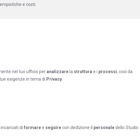
empistiche e costi.
mente nel tuo ufficio per
analizzare
la
struttura
e i
processi
, così da
 tue esigenze in tema di
Privacy
.
incaricati di
formare
e
seguire
con dedizione il
personale
dello Studio