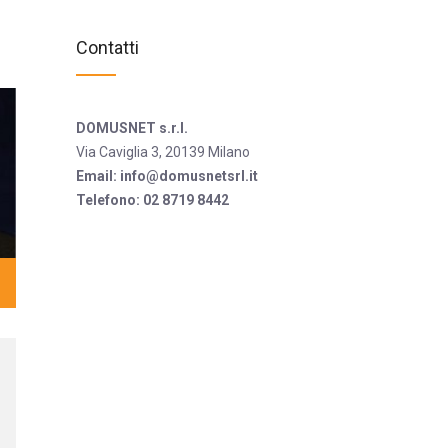
Contatti
DOMUSNET s.r.l.
Via Caviglia 3, 20139 Milano
Email:
info@domusnetsrl.it
Telefono:
02 8719 8442