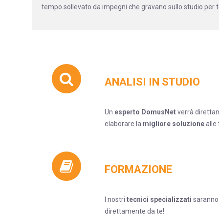
tempo sollevato da impegni che gravano sullo studio per t
ANALISI IN STUDIO
Un
esperto DomusNet
verrà diretta
elaborare la
migliore soluzione
alle
FORMAZIONE
I nostri
tecnici specializzati
saranno 
direttamente da te!