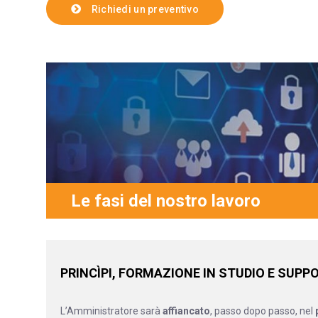
Richiedi un preventivo
Le fasi del nostro lavoro
PRINCÌPI, FORMAZIONE IN STUDIO E SUP
L’Amministratore sarà
affiancato
, passo dopo passo, nel