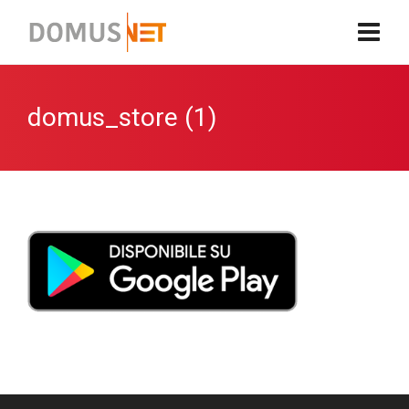
domus_store (1)