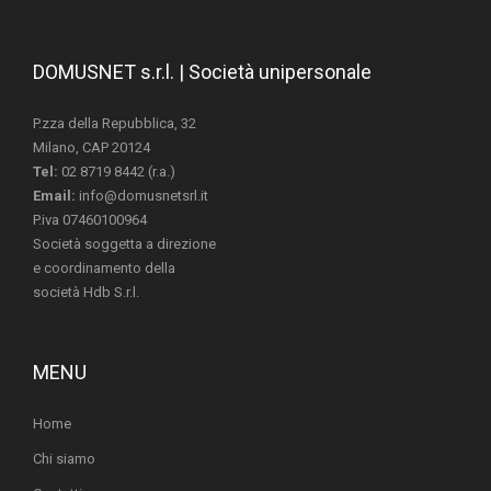
DOMUSNET s.r.l. | Società unipersonale
P.zza della Repubblica, 32
Milano, CAP 20124
Tel:
02 8719 8442 (r.a.)
Email:
info@domusnetsrl.it
P.iva 07460100964
Società soggetta a direzione
e coordinamento della
società Hdb S.r.l.
MENU
Home
Chi siamo