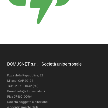
DOMUSNET s.r.l. | Società unipersonale
P.zza della Repubblica, 32
Milano, CAP 20124
Tel:
02 8719 8442 (r.a.)
Email:
info@domusnetsrl.it
P.iva 07460100964
Società soggetta a direzione
e coordinamento della