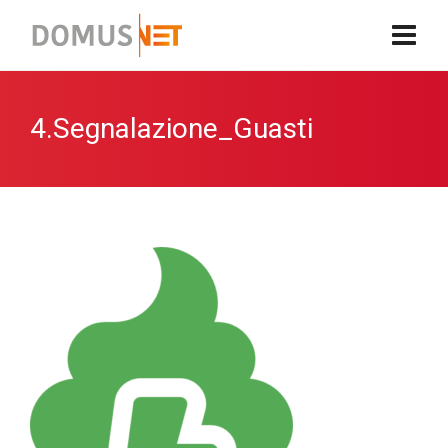
4.Segnalazione_Guasti