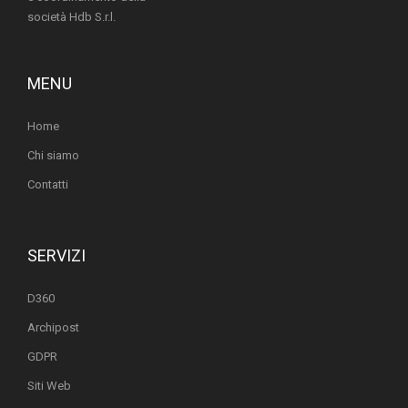
società Hdb S.r.l.
MENU
Home
Chi siamo
Contatti
SERVIZI
D360
Archipost
GDPR
Siti Web