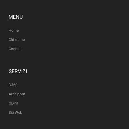
MENU
Home
Chi siamo
Contatti
SERVIZI
D360
Archipost
GDPR
Siti Web